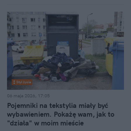
Styl życia
06 maja 2026, 17:05
Pojemniki na tekstylia miały być
wybawieniem. Pokażę wam, jak to
"działa" w moim mieście