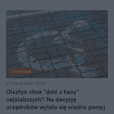
Motoryzacja
27 marca 2026, 20:30
Olsztyn chce "doić z kasy"
najsłabszych? Na decyzję
urzędników wylało się wiadro pomyj