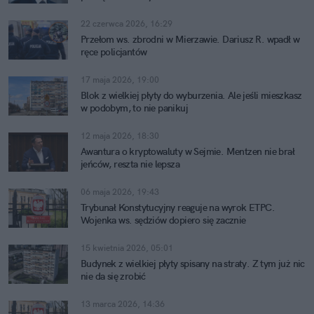
22 czerwca 2026, 16:29
Przełom ws. zbrodni w Mierzawie. Dariusz R. wpadł w
ręce policjantów
17 maja 2026, 19:00
Blok z wielkiej płyty do wyburzenia. Ale jeśli mieszkasz
w podobym, to nie panikuj
12 maja 2026, 18:30
Awantura o kryptowaluty w Sejmie. Mentzen nie brał
jeńców, reszta nie lepsza
06 maja 2026, 19:43
Trybunał Konstytucyjny reaguje na wyrok ETPC.
Wojenka ws. sędziów dopiero się zacznie
15 kwietnia 2026, 05:01
Budynek z wielkiej płyty spisany na straty. Z tym już nic
nie da się zrobić
13 marca 2026, 14:36