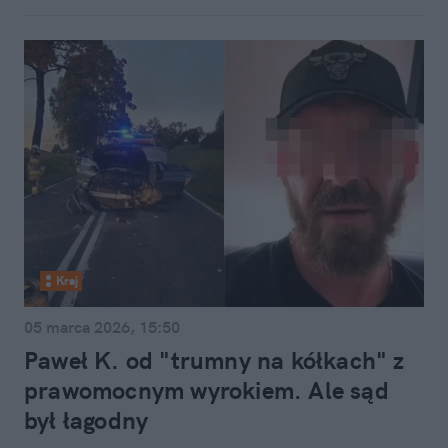
Kraj
05 marca 2026, 15:50
Paweł K. od "trumny na kółkach" z
prawomocnym wyrokiem. Ale sąd
był łagodny