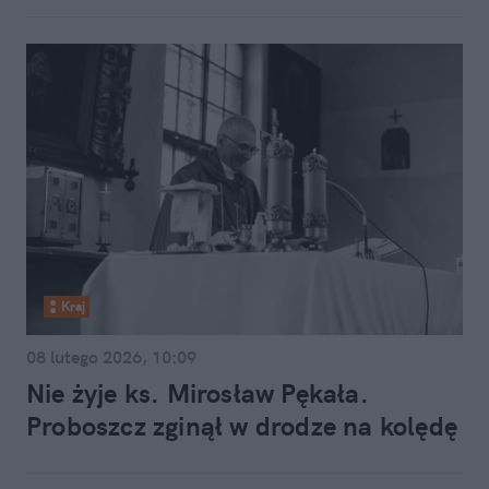
Kraj
08 lutego 2026, 10:09
Nie żyje ks. Mirosław Pękała.
Proboszcz zginął w drodze na kolędę