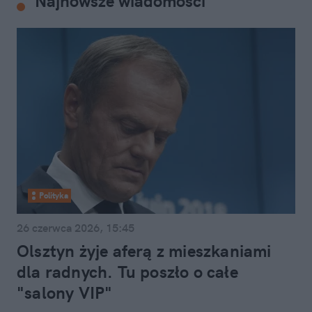
Najnowsze wiadomości
Polityka
26 czerwca 2026, 15:45
Olsztyn żyje aferą z mieszkaniami
dla radnych. Tu poszło o całe
"salony VIP"