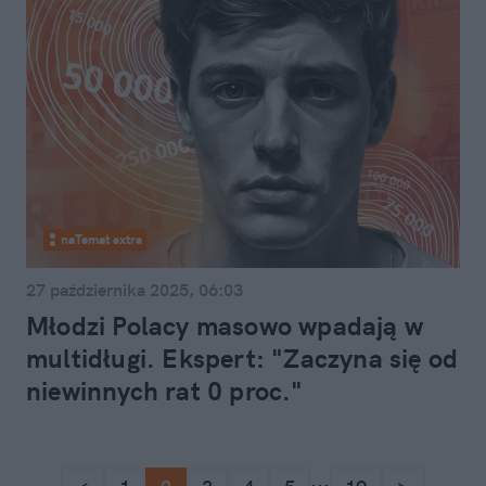
naTemat extra
27 października 2025, 06:03
Młodzi Polacy masowo wpadają w
multidługi. Ekspert: "Zaczyna się od
niewinnych rat 0 proc."
...