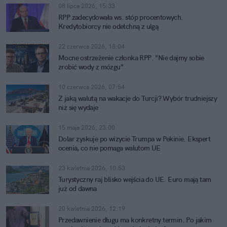
08 lipca 2026, 15:33
RPP zadecydowała ws. stóp procentowych.
Kredytobiorcy nie odetchną z ulgą
22 czerwca 2026, 18:04
Mocne ostrzeżenie członka RPP. "Nie dajmy sobie
zrobić wody z mózgu"
10 czerwca 2026, 07:54
Z jaką walutą na wakacje do Turcji? Wybór trudniejszy
niż się wydaje
15 maja 2026, 23:00
Dolar zyskuje po wizycie Trumpa w Pekinie. Ekspert
ocenia, co nie pomaga walutom UE
23 kwietnia 2026, 10:53
Turystyczny raj blisko wejścia do UE. Euro mają tam
już od dawna
20 kwietnia 2026, 12:19
Przedawnienie długu ma konkretny termin. Po jakim