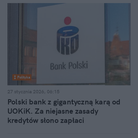
Polityka
27 stycznia 2026, 06:15
Polski bank z gigantyczną karą od
UOKiK. Za niejasne zasady
kredytów słono zapłaci