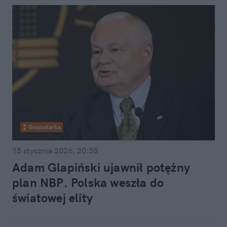
Gospodarka
15 stycznia 2026, 20:55
Adam Glapiński ujawnił potężny
plan NBP. Polska weszła do
światowej elity