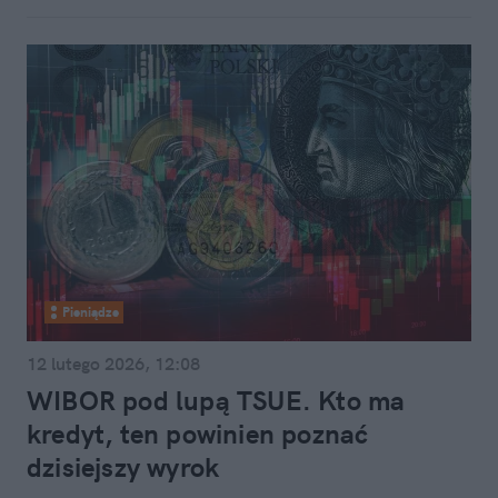
Pieniądze
12 lutego 2026, 12:08
WIBOR pod lupą TSUE. Kto ma
kredyt, ten powinien poznać
dzisiejszy wyrok