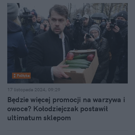
Polityka
17 listopada 2024, 09:29
Będzie więcej promocji na warzywa i
owoce? Kołodziejczak postawił
ultimatum sklepom