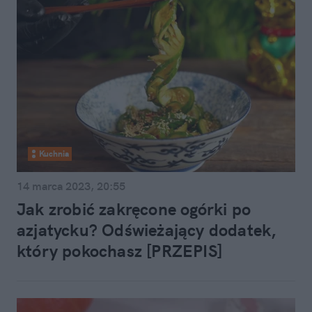
Kuchnia
14 marca 2023, 20:55
Jak zrobić zakręcone ogórki po
azjatycku? Odświeżający dodatek,
który pokochasz [PRZEPIS]