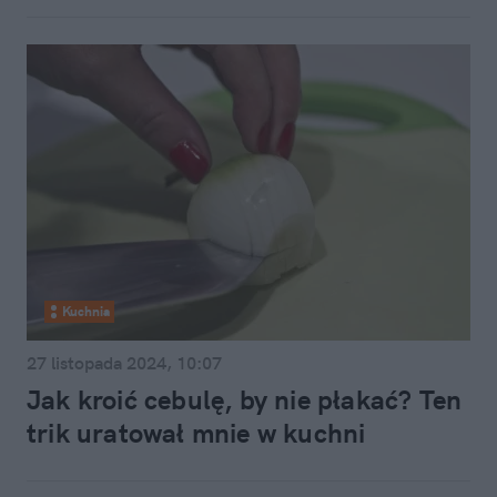
Kuchnia
27 listopada 2024, 10:07
Jak kroić cebulę, by nie płakać? Ten
trik uratował mnie w kuchni