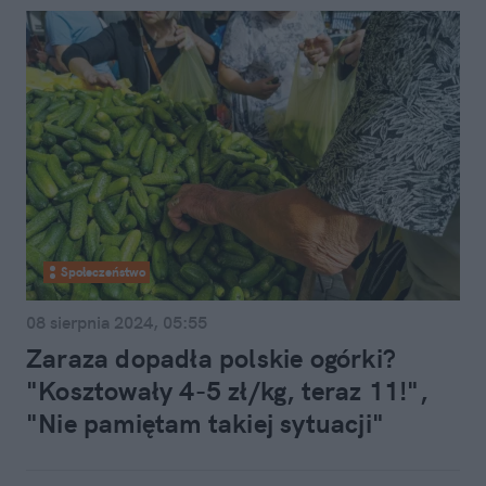
Społeczeństwo
08 sierpnia 2024, 05:55
Zaraza dopadła polskie ogórki?
"Kosztowały 4-5 zł/kg, teraz 11!",
"Nie pamiętam takiej sytuacji"