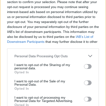
section to confirm your selection. Please note that after your
opt-out request is processed you may continue seeing
interest-based ads based on personal information utilized by
us or personal information disclosed to third parties prior to
your opt-out. You may separately opt-out of the further
disclosure of your personal information by third parties on the
IAB’s list of downstream participants. This information may
also be disclosed by us to third parties on the
IAB’s List of
Downstream Participants
that may further disclose it to other
third parties.
Wiadomości
Personal Data Processing Opt Outs
20 kwietnia 2024, 15:27
I want to opt-out of the Sharing of my
personal data.
Masz ochotę na to wiosenne
Opted In
warzywo? Musisz mieć naprawdę
I want to opt-out of the Sale of my
gruby portfel
Personal Data.
Opted In
I want to opt-out of processing my
Personal Data for Targeted Advertising.
Opted In