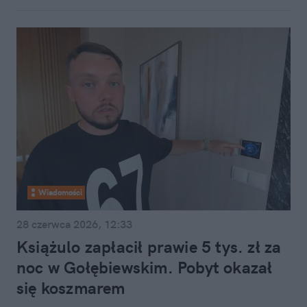
Wiadomości
28 czerwca 2026, 12:33
Książulo zapłacił prawie 5 tys. zł za
noc w Gołębiewskim. Pobyt okazał
się koszmarem