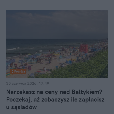
Podróże
30 czerwca 2026, 17:49
Narzekasz na ceny nad Bałtykiem?
Poczekaj, aż zobaczysz ile zapłacisz
u sąsiadów