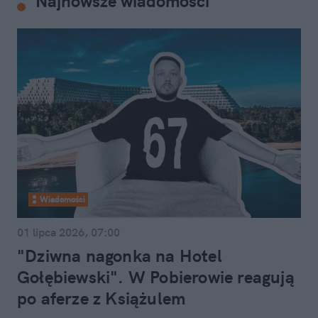
Najnowsze wiadomości
Wiadomości
01 lipca 2026, 07:00
"Dziwna nagonka na Hotel
Gołębiewski". W Pobierowie reagują
po aferze z Książulem