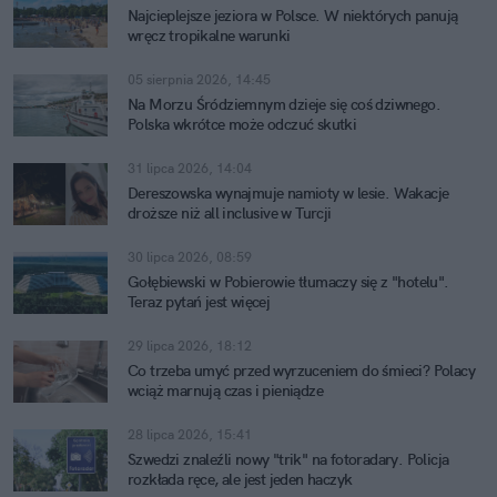
Najcieplejsze jeziora w Polsce. W niektórych panują
wręcz tropikalne warunki
05 sierpnia 2026, 14:45
Na Morzu Śródziemnym dzieje się coś dziwnego.
Polska wkrótce może odczuć skutki
31 lipca 2026, 14:04
Dereszowska wynajmuje namioty w lesie. Wakacje
droższe niż all inclusive w Turcji
30 lipca 2026, 08:59
Gołębiewski w Pobierowie tłumaczy się z "hotelu".
Teraz pytań jest więcej
29 lipca 2026, 18:12
Co trzeba umyć przed wyrzuceniem do śmieci? Polacy
wciąż marnują czas i pieniądze
28 lipca 2026, 15:41
Szwedzi znaleźli nowy "trik" na fotoradary. Policja
rozkłada ręce, ale jest jeden haczyk