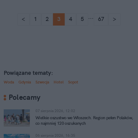
...
<
1
2
3
4
5
67
>
Powiązane tematy:
Woda
Gdynia
Szwecja
Hotel
Sopot
Polecamy
07 sierpnia 2026, 12:02
Wielkie oszustwo we Włoszech. Region pełen Polaków,
co najmniej 120 oszukanych
06 sierpnia 2026, 16:35