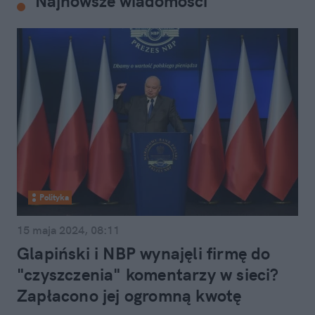
Najnowsze wiadomości
Polityka
15 maja 2024, 08:11
Glapiński i NBP wynajęli firmę do
"czyszczenia" komentarzy w sieci?
Zapłacono jej ogromną kwotę