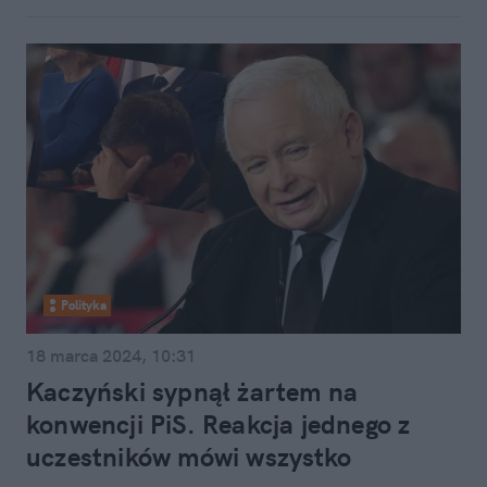
Polityka
18 marca 2024, 10:31
Kaczyński sypnął żartem na
konwencji PiS. Reakcja jednego z
uczestników mówi wszystko