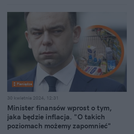
Pieniądze
30 kwietnia 2024, 12:31
Minister finansów wprost o tym,
jaka będzie inflacja. "O takich
poziomach możemy zapomnieć"