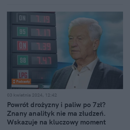
Podcasty
03 kwietnia 2024, 12:42
Powrót drożyzny i paliw po 7zł?
Znany analityk nie ma złudzeń.
Wskazuje na kluczowy moment