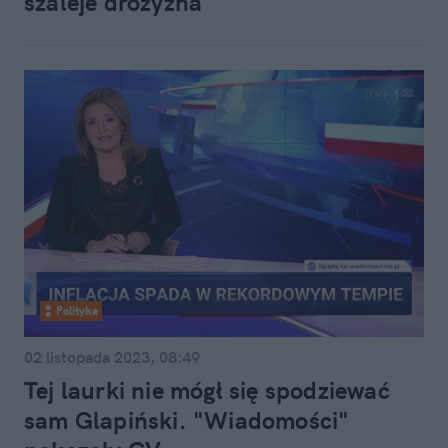
szaleje drożyzna
Polityka
02 listopada 2023, 08:49
Tej laurki nie mógł się spodziewać
sam Glapiński. "Wiadomości"