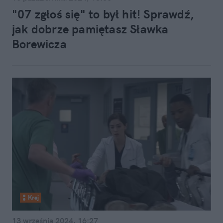
"07 zgłoś się" to był hit! Sprawdź,
jak dobrze pamiętasz Sławka
Borewicza
Kraj
13 września 2024, 16:27