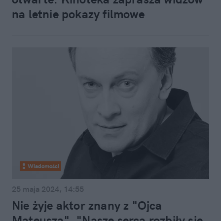
na letnie pokazy filmowe
Wiadomości
25 maja 2024, 14:55
Nie żyje aktor znany z "Ojca
Mateusza". "Nasze serca rozbiły się