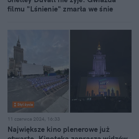
filmu "Lśnienie" zmarła we śnie
Styl życia
11 czerwca 2024, 16:33
Największe kino plenerowe już
otwarte. Kinoteka zaprasza widzów