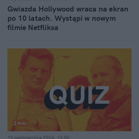
Gwiazda Hollywood wraca na ekran
po 10 latach. Wystąpi w nowym
filmie Netfliksa
Quizy
10 października 2024, 13:56