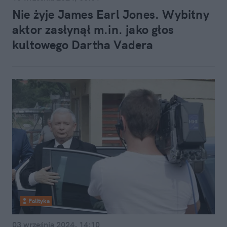
Nie żyje James Earl Jones. Wybitny
aktor zasłynął m.in. jako głos
kultowego Dartha Vadera
Polityka
03 września 2024, 14:10