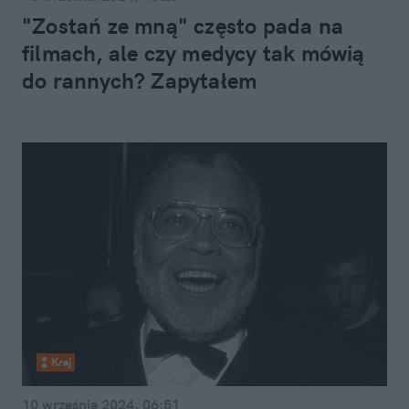
"Zostań ze mną" często pada na
filmach, ale czy medycy tak mówią
do rannych? Zapytałem
Kraj
10 września 2024, 06:51