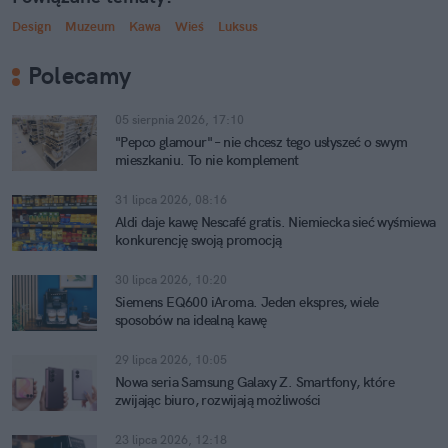
Design
Muzeum
Kawa
Wieś
Luksus
Polecamy
05 sierpnia 2026, 17:10
"Pepco glamour" – nie chcesz tego usłyszeć o swym
mieszkaniu. To nie komplement
31 lipca 2026, 08:16
Aldi daje kawę Nescafé gratis. Niemiecka sieć wyśmiewa
konkurencję swoją promocją
30 lipca 2026, 10:20
Siemens EQ600 iAroma. Jeden ekspres, wiele
sposobów na idealną kawę
29 lipca 2026, 10:05
Nowa seria Samsung Galaxy Z. Smartfony, które
zwijając biuro, rozwijają możliwości
23 lipca 2026, 12:18