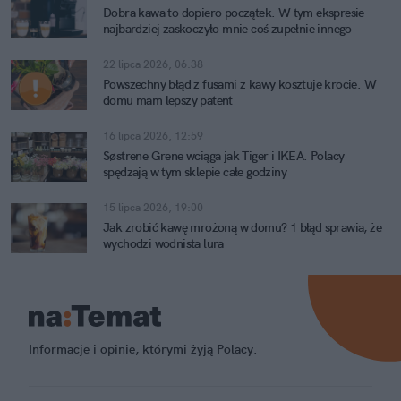
Dobra kawa to dopiero początek. W tym ekspresie
najbardziej zaskoczyło mnie coś zupełnie innego
22 lipca 2026, 06:38
Powszechny błąd z fusami z kawy kosztuje krocie. W
domu mam lepszy patent
16 lipca 2026, 12:59
Søstrene Grene wciąga jak Tiger i IKEA. Polacy
spędzają w tym sklepie całe godziny
15 lipca 2026, 19:00
Jak zrobić kawę mrożoną w domu? 1 błąd sprawia, że
wychodzi wodnista lura
Informacje i opinie, którymi żyją Polacy.