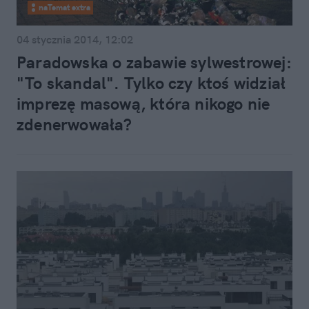
naTemat extra
04 stycznia 2014, 12:02
Paradowska o zabawie sylwestrowej:
"To skandal". Tylko czy ktoś widział
imprezę masową, która nikogo nie
zdenerwowała?