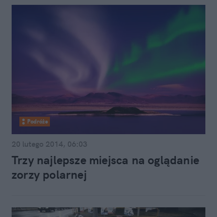
Podróże
20 lutego 2014, 06:03
Trzy najlepsze miejsca na oglądanie
zorzy polarnej